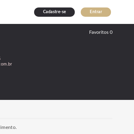
Cadastre-se
Entrar
Favoritos
0
5
com.br
dimento.